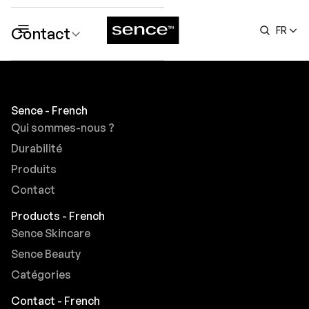
Contact
FR
submenu
Sence - French
Qui sommes-nous ?
Durabilité
Produits
Contact
Products - French
Sence Skincare
Sence Beauty
Catégories
Contact - French