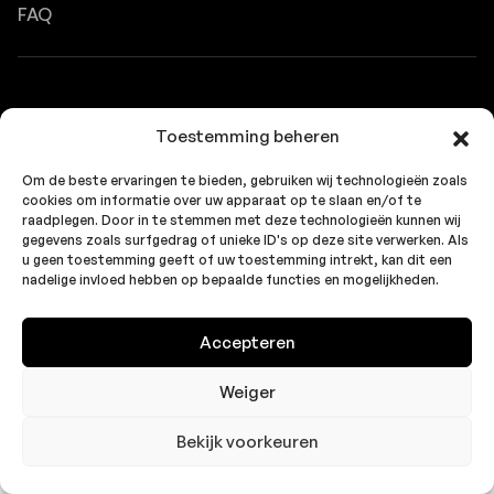
FAQ
© 2026 Sence. All rights reserved.
Cookie Policy
Toestemming beheren
Om de beste ervaringen te bieden, gebruiken wij technologieën zoals
cookies om informatie over uw apparaat op te slaan en/of te
raadplegen. Door in te stemmen met deze technologieën kunnen wij
gegevens zoals surfgedrag of unieke ID's op deze site verwerken. Als
u geen toestemming geeft of uw toestemming intrekt, kan dit een
nadelige invloed hebben op bepaalde functies en mogelijkheden.
Accepteren
Weiger
Bekijk voorkeuren