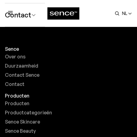
Contact
NL
submenu
Sence
Over ons
Duurzaamheid
Contact Sence
Contact
Producten
Producten
Productcategorieën
Sence Skincare
Sence Beauty